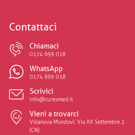
Contattaci
Chiamaci
0174 699 018
WhatsApp
0174 699 018
Scrivici
info@curesmed.it
Vieni a trovarci
Villanova Mondovì, Via XX Settembre 2
(CN)