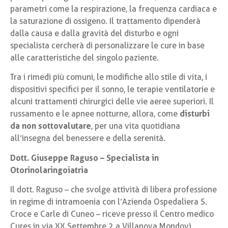
parametri come la respirazione, la frequenza cardiaca e
la saturazione di ossigeno. Il trattamento dipenderà
dalla causa e dalla gravità del disturbo e ogni
specialista cercherà di personalizzare le cure in base
alle caratteristiche del singolo paziente.
Tra i rimedi più comuni, le modifiche allo stile di vita, i
dispositivi specifici per il sonno, le terapie ventilatorie e
alcuni trattamenti chirurgici delle vie aeree superiori. Il
russamento e le apnee notturne, allora, come
disturbi
da non sottovalutare
, per una vita quotidiana
all’insegna del benessere e della serenità.
Dott. Giuseppe Raguso
– Specialista in
Otorinolaringoiatria
Il dott. Raguso – che svolge attività di libera professione
in regime di intramoenia con l’Azienda Ospedaliera S.
Croce e Carle di Cuneo – riceve presso il Centro medico
Cures in via XX Settembre 2 a Villanova Mondovì.