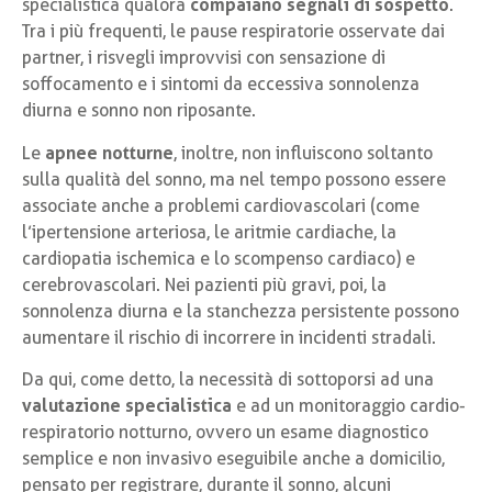
specialistica qualora
compaiano segnali di sospetto
.
Tra i più frequenti, le pause respiratorie osservate dai
partner, i risvegli improvvisi con sensazione di
soffocamento e i sintomi da eccessiva sonnolenza
diurna e sonno non riposante.
Le
apnee notturne
, inoltre, non influiscono soltanto
sulla qualità del sonno, ma nel tempo possono essere
associate anche a problemi cardiovascolari (come
l’ipertensione arteriosa, le aritmie cardiache, la
cardiopatia ischemica e lo scompenso cardiaco) e
cerebrovascolari. Nei pazienti più gravi, poi, la
sonnolenza diurna e la stanchezza persistente possono
aumentare il rischio di incorrere in incidenti stradali.
Da qui, come detto, la necessità di sottoporsi ad una
valutazione specialistica
e ad un monitoraggio cardio-
respiratorio notturno, ovvero un esame diagnostico
semplice e non invasivo eseguibile anche a domicilio,
pensato per registrare, durante il sonno, alcuni