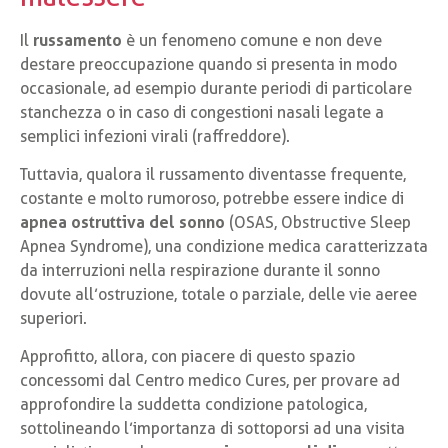
Il
russamento
è un fenomeno comune e non deve
destare preoccupazione quando si presenta in modo
occasionale, ad esempio durante periodi di particolare
stanchezza o in caso di congestioni nasali legate a
semplici infezioni virali (raffreddore).
Tuttavia, qualora il russamento diventasse frequente,
costante e molto rumoroso, potrebbe essere indice di
apnea ostruttiva del sonno
(OSAS, Obstructive Sleep
Apnea Syndrome), una condizione medica caratterizzata
da interruzioni nella respirazione durante il sonno
dovute all’ostruzione, totale o parziale, delle vie aeree
superiori.
Approfitto, allora, con piacere di questo spazio
concessomi dal Centro medico Cures, per provare ad
approfondire la suddetta condizione patologica,
sottolineando l’importanza di sottoporsi ad una visita