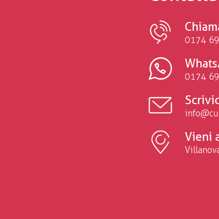
Chiam
0174 69
Whats
0174 69
Scrivic
info@cu
Vieni 
Villanov