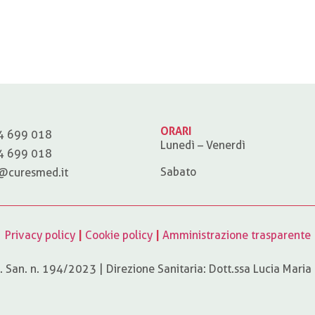
ORARI
4 699 018
Lunedì – Venerdì
4 699 018
Sabato
@curesmed.it
Privacy policy
|
Cookie policy
|
Amministrazione trasparente
 San. n. 194/2023 | Direzione Sanitaria: Dott.ssa Lucia Maria