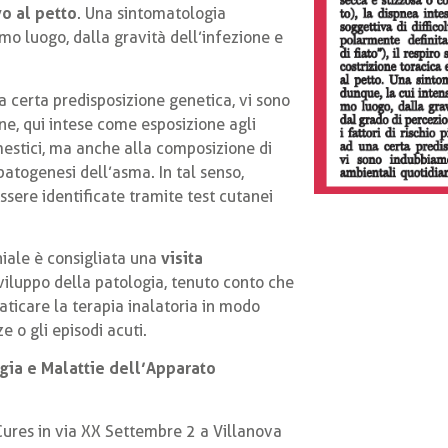
o al petto
. Una sintomatologia
imo luogo, dalla gravità dell’infezione e
 certa predisposizione genetica, vi sono
ne, qui intese come esposizione agli
omestici, ma anche alla composizione di
 patogenesi dell’asma. In tal senso,
sere identificate tramite test cutanei
chiale è consigliata una
visita
sviluppo della patologia, tenuto conto che
ticare la terapia inalatoria in modo
 o gli episodi acuti.
ogia e Malattie dell’Apparato
 Cures in via XX Settembre 2 a Villanova