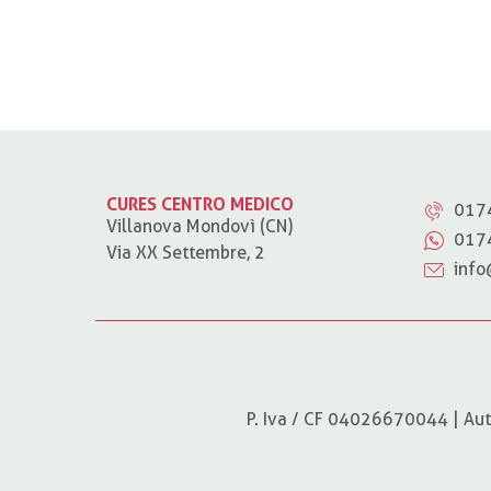
CURES CENTRO MEDICO
017
Villanova Mondovì (CN)
017
Via XX Settembre, 2
info
P. Iva / CF 04026670044 | Aut.