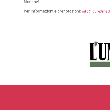
Mondovì.
Per informazioni e prenotazioni:
info@curesmed.