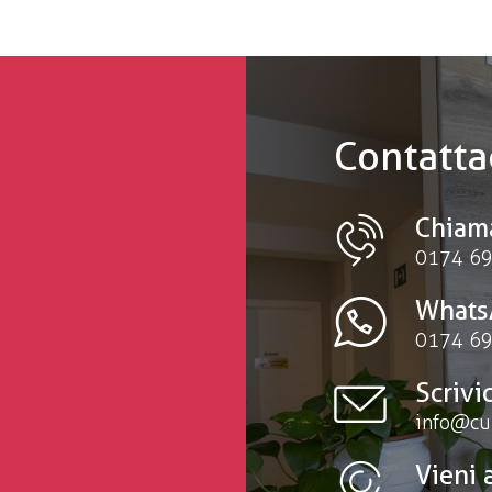
Contatta
Chiam
0174 69
Whats
0174 69
Scrivic
info@cu
Vieni 