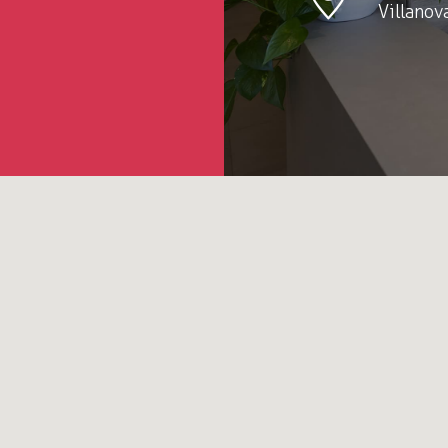
Villanov