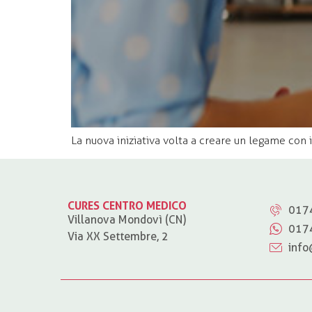
La nuova iniziativa volta a creare un legame con il
CURES CENTRO MEDICO
017
Villanova Mondovì (CN)
017
Via XX Settembre, 2
info