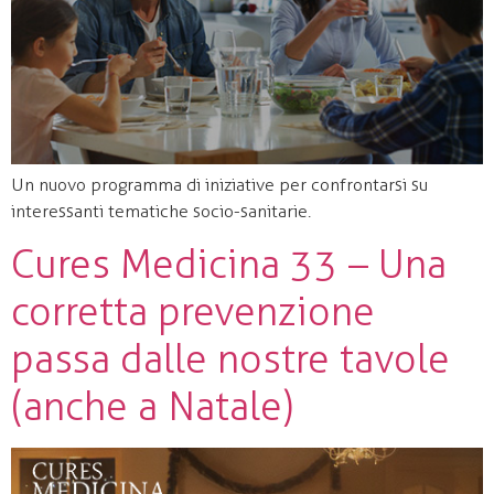
Un nuovo programma di iniziative per confrontarsi su
interessanti tematiche socio-sanitarie.
Cures Medicina 33 – Una
corretta prevenzione
passa dalle nostre tavole
(anche a Natale)